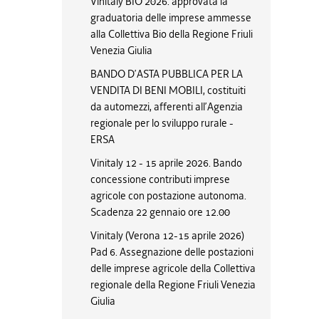
Vinitaly BIO 2026: approvata la
graduatoria delle imprese ammesse
alla Collettiva Bio della Regione Friuli
Venezia Giulia
BANDO D’ASTA PUBBLICA PER LA
VENDITA DI BENI MOBILI, costituiti
da automezzi, afferenti all’Agenzia
regionale per lo sviluppo rurale -
ERSA
Vinitaly 12 - 15 aprile 2026. Bando
concessione contributi imprese
agricole con postazione autonoma.
Scadenza 22 gennaio ore 12.00
Vinitaly (Verona 12-15 aprile 2026)
Pad 6. Assegnazione delle postazioni
delle imprese agricole della Collettiva
regionale della Regione Friuli Venezia
Giulia