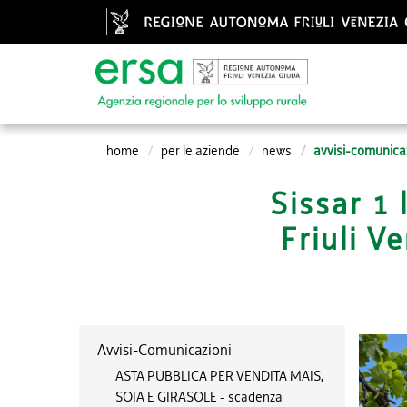
home
per le aziende
news
avvisi-comunica
Sissar 1 
Friuli V
Avvisi-Comunicazioni
ASTA PUBBLICA PER VENDITA MAIS,
SOIA E GIRASOLE - scadenza