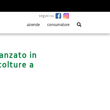
seguici su
aziende
consumatore
vanzato in
colture a