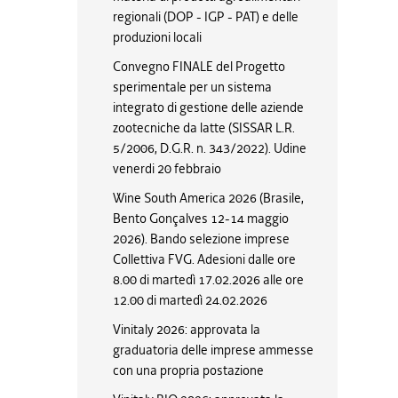
regionali (DOP - IGP - PAT) e delle
produzioni locali
Convegno FINALE del Progetto
sperimentale per un sistema
integrato di gestione delle aziende
zootecniche da latte (SISSAR L.R.
5/2006, D.G.R. n. 343/2022). Udine
venerdi 20 febbraio
Wine South America 2026 (Brasile,
Bento Gonçalves 12-14 maggio
2026). Bando selezione imprese
Collettiva FVG. Adesioni dalle ore
8.00 di martedì 17.02.2026 alle ore
12.00 di martedì 24.02.2026
Vinitaly 2026: approvata la
graduatoria delle imprese ammesse
con una propria postazione