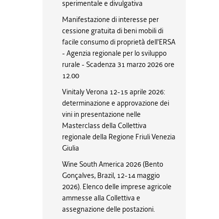
sperimentale e divulgativa
Manifestazione di interesse per
cessione gratuita di beni mobili di
facile consumo di proprietà dell'ERSA
- Agenzia regionale per lo sviluppo
rurale - Scadenza 31 marzo 2026 ore
12.00
Vinitaly Verona 12-15 aprile 2026:
determinazione e approvazione dei
vini in presentazione nelle
Masterclass della Collettiva
regionale della Regione Friuli Venezia
Giulia
Wine South America 2026 (Bento
Gonçalves, Brazil, 12-14 maggio
2026). Elenco delle imprese agricole
ammesse alla Collettiva e
assegnazione delle postazioni.