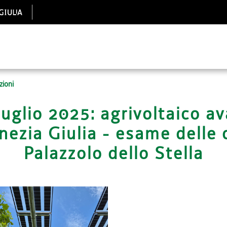
zioni
luglio 2025: agrivoltaico a
enezia Giulia - esame delle 
Palazzolo dello Stella