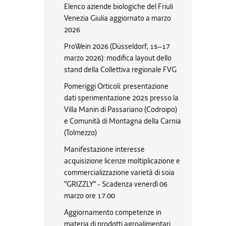
Elenco aziende biologiche del Friuli
Venezia Giulia aggiornato a marzo
2026
ProWein 2026 (Düsseldorf, 15–17
marzo 2026): modifica layout dello
stand della Collettiva regionale FVG
Pomeriggi Orticoli: presentazione
dati sperimentazione 2025 presso la
Villa Manin di Passariano (Codroipo)
e Comunità di Montagna della Carnia
(Tolmezzo)
Manifestazione interesse
acquisizione licenze moltiplicazione e
commercializzazione varietà di soia
"GRIZZLY" - Scadenza venerdì 06
marzo ore 17.00
Aggiornamento competenze in
materia di prodotti agroalimentari