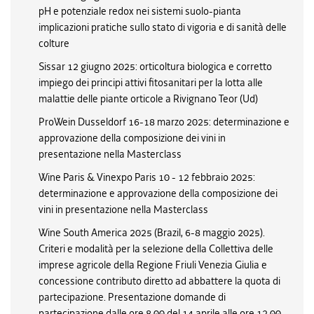
pH e potenziale redox nei sistemi suolo-pianta
implicazioni pratiche sullo stato di vigoria e di sanità delle
colture
Sissar 12 giugno 2025: orticoltura biologica e corretto
impiego dei principi attivi fitosanitari per la lotta alle
malattie delle piante orticole a Rivignano Teor (Ud)
ProWein Dusseldorf 16-18 marzo 2025: determinazione e
approvazione della composizione dei vini in
presentazione nella Masterclass
Wine Paris & Vinexpo Paris 10 - 12 febbraio 2025:
determinazione e approvazione della composizione dei
vini in presentazione nella Masterclass
Wine South America 2025 (Brazil, 6-8 maggio 2025).
Criteri e modalità per la selezione della Collettiva delle
imprese agricole della Regione Friuli Venezia Giulia e
concessione contributo diretto ad abbattere la quota di
partecipazione. Presentazione domande di
partecipazione dalle ore 8.00 del 14 aprile alle ore 12.00