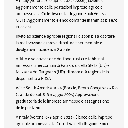
Vinitaly (Verona, 6-9 aprile 2025). Assegnazione e
aggiornamento delle postazioni imprese agricole
ammesse alla Collettiva della Regione Friuli Venezia
Giulia. Aggiornamento elenco domande inammissibili e/o
irricevibili.
Invito ad aziende agricole regionali disponibili a ospitare
la realizzazione di prove di natura sperimentale e
divulgativa - Scadenza 2 aprile
Affitto e valorizzazione dei fondi rustici e fabbricati
annessi siti nei comuni di Palazzolo dello Stella (UD) e
Muzzana del Turgnano (UD), di proprietà regionale in
disponibilità a ERSA
Wine South America 2025 (Brasile, Bento Gonçalves - Rio
Grande do Sul, 6-8 maggio 2025) Approvazione
graduatoria delle imprese ammesse e assegnazione
delle postazioni
Vinitaly (Verona, 6-9 aprile 2025). Elenco delle imprese
agricole ammesse alla Collettiva della Regione Friuli