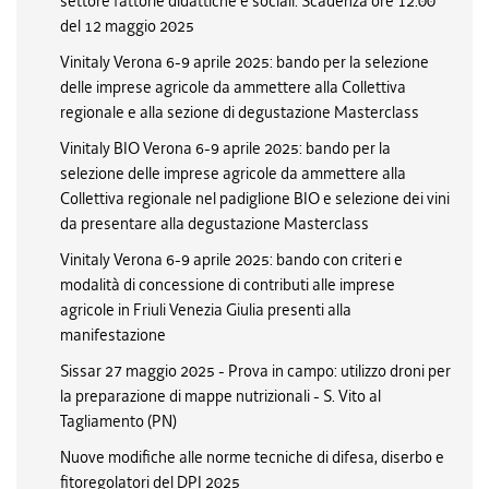
settore fattorie didattiche e sociali. Scadenza ore 12.00
del 12 maggio 2025
Vinitaly Verona 6-9 aprile 2025: bando per la selezione
delle imprese agricole da ammettere alla Collettiva
regionale e alla sezione di degustazione Masterclass
Vinitaly BIO Verona 6-9 aprile 2025: bando per la
selezione delle imprese agricole da ammettere alla
Collettiva regionale nel padiglione BIO e selezione dei vini
da presentare alla degustazione Masterclass
Vinitaly Verona 6-9 aprile 2025: bando con criteri e
modalità di concessione di contributi alle imprese
agricole in Friuli Venezia Giulia presenti alla
manifestazione
Sissar 27 maggio 2025 - Prova in campo: utilizzo droni per
la preparazione di mappe nutrizionali - S. Vito al
Tagliamento (PN)
Nuove modifiche alle norme tecniche di difesa, diserbo e
fitoregolatori del DPI 2025