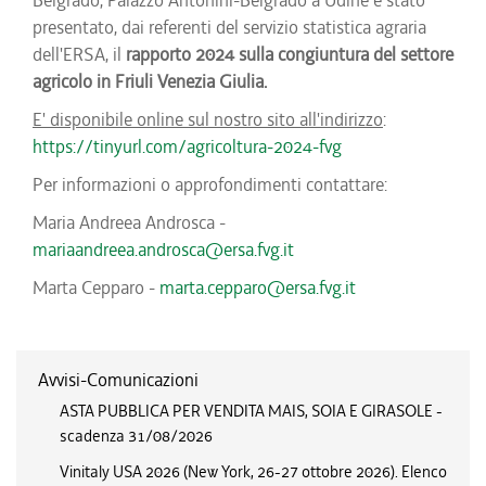
Belgrado, Palazzo Antonini-Belgrado a Udine è stato
presentato, dai referenti del servizio statistica agraria
dell'ERSA, il
rapporto 2024 sulla congiuntura del settore
agricolo in Friuli Venezia Giulia.
E' disponibile online sul nostro sito all'indirizzo
:
https://tinyurl.com/agricoltura-2024-fvg
Per informazioni o approfondimenti contattare:
Maria Andreea Androsca -
mariaandreea.androsca@ersa.fvg.it
Marta Cepparo -
marta.cepparo@ersa.fvg.it
Avvisi-Comunicazioni
ASTA PUBBLICA PER VENDITA MAIS, SOIA E GIRASOLE -
scadenza 31/08/2026
Vinitaly USA 2026 (New York, 26-27 ottobre 2026). Elenco