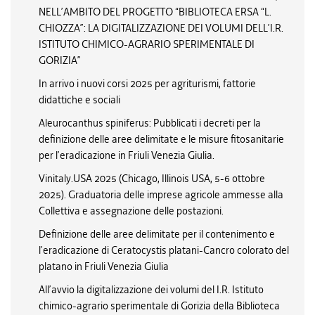
NELL’AMBITO DEL PROGETTO “BIBLIOTECA ERSA “L.
CHIOZZA”: LA DIGITALIZZAZIONE DEI VOLUMI DELL’I.R.
ISTITUTO CHIMICO-AGRARIO SPERIMENTALE DI
GORIZIA”
In arrivo i nuovi corsi 2025 per agriturismi, fattorie
didattiche e sociali
Aleurocanthus spiniferus: Pubblicati i decreti per la
definizione delle aree delimitate e le misure fitosanitarie
per l’eradicazione in Friuli Venezia Giulia.
Vinitaly.USA 2025 (Chicago, Illinois USA, 5-6 ottobre
2025). Graduatoria delle imprese agricole ammesse alla
Collettiva e assegnazione delle postazioni.
Definizione delle aree delimitate per il contenimento e
l’eradicazione di Ceratocystis platani-Cancro colorato del
platano in Friuli Venezia Giulia
All’avvio la digitalizzazione dei volumi del I.R. Istituto
chimico-agrario sperimentale di Gorizia della Biblioteca