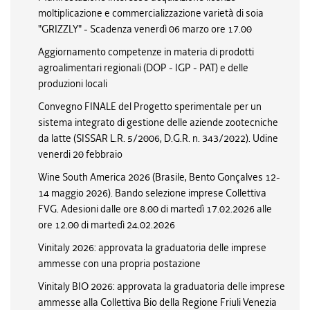
moltiplicazione e commercializzazione varietà di soia
"GRIZZLY" - Scadenza venerdì 06 marzo ore 17.00
Aggiornamento competenze in materia di prodotti
agroalimentari regionali (DOP - IGP - PAT) e delle
produzioni locali
Convegno FINALE del Progetto sperimentale per un
sistema integrato di gestione delle aziende zootecniche
da latte (SISSAR L.R. 5/2006, D.G.R. n. 343/2022). Udine
venerdi 20 febbraio
Wine South America 2026 (Brasile, Bento Gonçalves 12-
14 maggio 2026). Bando selezione imprese Collettiva
FVG. Adesioni dalle ore 8.00 di martedì 17.02.2026 alle
ore 12.00 di martedì 24.02.2026
Vinitaly 2026: approvata la graduatoria delle imprese
ammesse con una propria postazione
Vinitaly BIO 2026: approvata la graduatoria delle imprese
ammesse alla Collettiva Bio della Regione Friuli Venezia