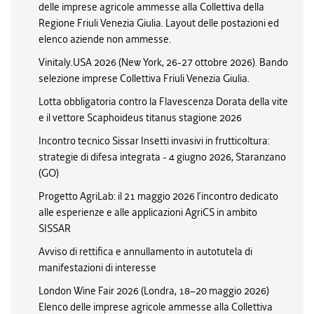
delle imprese agricole ammesse alla Collettiva della
Regione Friuli Venezia Giulia. Layout delle postazioni ed
elenco aziende non ammesse.
Vinitaly.USA 2026 (New York, 26-27 ottobre 2026). Bando
selezione imprese Collettiva Friuli Venezia Giulia.
Lotta obbligatoria contro la Flavescenza Dorata della vite
e il vettore Scaphoideus titanus stagione 2026
Incontro tecnico Sissar Insetti invasivi in frutticoltura:
strategie di difesa integrata - 4 giugno 2026, Staranzano
(GO)
Progetto AgriLab: il 21 maggio 2026 l’incontro dedicato
alle esperienze e alle applicazioni AgriCS in ambito
SISSAR
Avviso di rettifica e annullamento in autotutela di
manifestazioni di interesse
London Wine Fair 2026 (Londra, 18–20 maggio 2026)
Elenco delle imprese agricole ammesse alla Collettiva