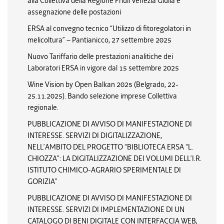
alla Collettiva della Regione Friuli Venezia Giulia e
assegnazione delle postazioni
ERSA al convegno tecnico “Utilizzo di fitoregolatori in
melicoltura” – Pantianicco, 27 settembre 2025
Nuovo Tariffario delle prestazioni analitiche dei
Laboratori ERSA in vigore dal 15 settembre 2025
Wine Vision by Open Balkan 2025 (Belgrado, 22-
25.11.2025). Bando selezione imprese Collettiva
regionale.
PUBBLICAZIONE DI AVVISO DI MANIFESTAZIONE DI
INTERESSE. SERVIZI DI DIGITALIZZAZIONE,
NELL’AMBITO DEL PROGETTO “BIBLIOTECA ERSA “L.
CHIOZZA”: LA DIGITALIZZAZIONE DEI VOLUMI DELL’I.R.
ISTITUTO CHIMICO-AGRARIO SPERIMENTALE DI
GORIZIA”
PUBBLICAZIONE DI AVVISO DI MANIFESTAZIONE DI
INTERESSE. SERVIZI DI IMPLEMENTAZIONE DI UN
CATALOGO DI BENI DIGITALE CON INTERFACCIA WEB,