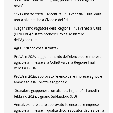
"bollettini di difesa integrata, produzione biologica e
news"
11-12 marzo 2025 Olivicoltura Friuli Venezia Giulia: dalla
teoria alla pratica a Cividale del Friuli
l’Organismo Pagatore della Regione Friuli Venezia Giulia
(OPR FVG) è stato riconosciuto dal Ministero
dell’Agricoltura
AgriCS: di che cosa si tratta?
ProWein 2025: aggiornamento dell’elenco delle imprese
agricole ammesse alla Collettiva della Regione Friuli
Venezia Giulia
ProWein 2025: approvato l'elenco delle imprese agricole
ammesse alla Collettiva regionale
"Scarabeo giapponese: un alieno a Lignano" - Lunedì 12
febbraio 2024, Lignano Sabbiadoro (UD)
Vinitaly 2025: è stato approvato l’elenco delle imprese
agricole ammesse in qualità di co-espositori di Ersa per la