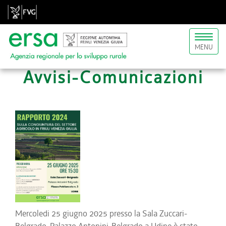
Toggl
MENU
naviga
Avvisi-Comunicazioni
Mercoledi 25 giugno 2025 presso la Sala Zuccari-