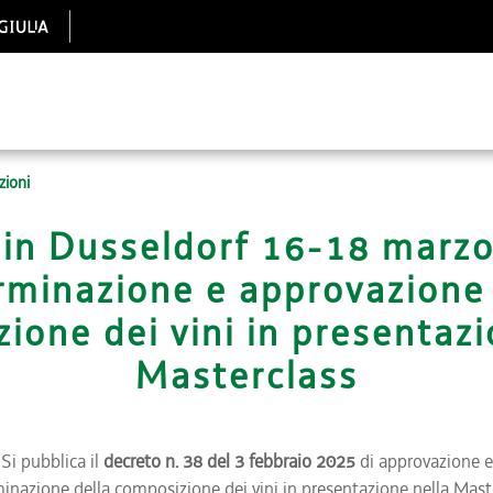
zioni
in Dusseldorf 16-18 marzo
rminazione e approvazione 
ione dei vini in presentazi
Masterclass
Si pubblica il
decreto n. 38 del 3 febbraio 2025
di approvazione e
inazione della composizione dei vini in presentazione nella Mast