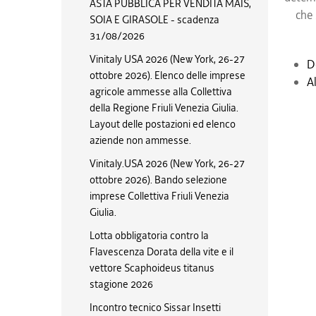
ASTA PUBBLICA PER VENDITA MAIS,
che 
SOIA E GIRASOLE - scadenza
31/08/2026
Vinitaly USA 2026 (New York, 26-27
D
ottobre 2026). Elenco delle imprese
A
agricole ammesse alla Collettiva
della Regione Friuli Venezia Giulia.
Layout delle postazioni ed elenco
aziende non ammesse.
Vinitaly.USA 2026 (New York, 26-27
ottobre 2026). Bando selezione
imprese Collettiva Friuli Venezia
Giulia.
Lotta obbligatoria contro la
Flavescenza Dorata della vite e il
vettore Scaphoideus titanus
stagione 2026
Incontro tecnico Sissar Insetti