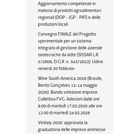
Aggiornamento competenze in
materia di prodotti agroalimentari
regionali (DOP - IGP - PAT) e delle
produzioni locali
Convegno FINALE del Progetto
sperimentale per un sistema
integrato di gestione delle aziende
zootecniche da latte (SISSAR L.R.
5/2006, D.G.R. n. 343/2022). Udine
venerdi 20 febbraio
Wine South America 2026 (Brasile,
Bento Gonçalves 12-14 maggio
2026). Bando selezione imprese
Collettiva FVG. Adesioni dalle ore
8.00 di martedì 17.02.2026 alle ore
12.00 di martedì 24.02.2026
Vinitaly 2026: approvata la
graduatoria delle imprese ammesse