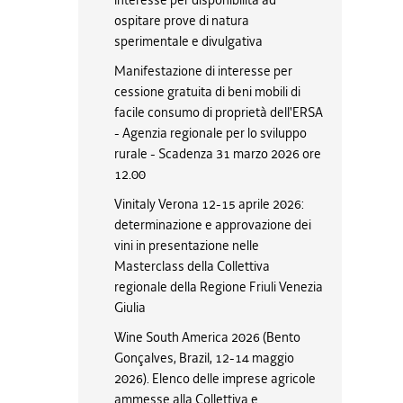
interesse per disponibilità ad
ospitare prove di natura
sperimentale e divulgativa
Manifestazione di interesse per
cessione gratuita di beni mobili di
facile consumo di proprietà dell'ERSA
- Agenzia regionale per lo sviluppo
rurale - Scadenza 31 marzo 2026 ore
12.00
Vinitaly Verona 12-15 aprile 2026:
determinazione e approvazione dei
vini in presentazione nelle
Masterclass della Collettiva
regionale della Regione Friuli Venezia
Giulia
Wine South America 2026 (Bento
Gonçalves, Brazil, 12-14 maggio
2026). Elenco delle imprese agricole
ammesse alla Collettiva e