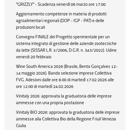
"GRIZZLY" - Scadenza venerdì 06 marzo ore 17.00
Aggiornamento competenze in materia di prodotti
agroalimentari regionali (DOP - IGP - PAT) e delle
produzioni locali
Convegno FINALE del Progetto sperimentale per un
sistema integrato di gestione delle aziende zootecniche
da latte (SISSAR L.R. 5/2006, D.G.R. n. 343/2022). Udine
venerdi 20 febbraio
Wine South America 2026 (Brasile, Bento Gonçalves 12-
14 maggio 2026). Bando selezione imprese Collettiva
FVG. Adesioni dalle ore 8.00 di martedì 17.02.2026 alle
ore 12.00 di martedì 24.02.2026
Vinitaly 2026: approvata la graduatoria delle imprese
ammesse con una propria postazione
Vinitaly BIO 2026: approvata la graduatoria delle imprese
ammesse alla Collettiva Bio della Regione Friuli Venezia
Giulia