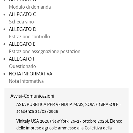
Modulo di domanda
ALLEGATO C
Scheda vino
ALLEGATO D
Estrazione controllo
ALLEGATO E
Estrazione assegnazione postazioni
ALLEGATO F
Questionario
NOTA INFORMATIVA
Nota informativa
Avvisi-Comunicazioni
ASTA PUBBLICA PER VENDITA MAIS, SOIA E GIRASOLE -
scadenza 31/08/2026
Vinitaly USA 2026 (New York, 26-27 ottobre 2026). Elenco
delle imprese agricole ammesse alla Collettiva della