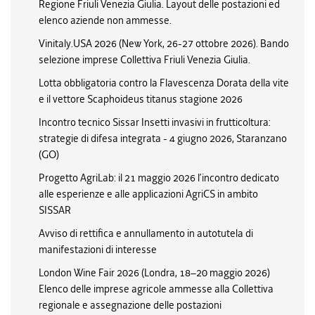
Regione Friuli Venezia Giulia. Layout delle postazioni ed
elenco aziende non ammesse.
Vinitaly.USA 2026 (New York, 26-27 ottobre 2026). Bando
selezione imprese Collettiva Friuli Venezia Giulia.
Lotta obbligatoria contro la Flavescenza Dorata della vite
e il vettore Scaphoideus titanus stagione 2026
Incontro tecnico Sissar Insetti invasivi in frutticoltura:
strategie di difesa integrata - 4 giugno 2026, Staranzano
(GO)
Progetto AgriLab: il 21 maggio 2026 l’incontro dedicato
alle esperienze e alle applicazioni AgriCS in ambito
SISSAR
Avviso di rettifica e annullamento in autotutela di
manifestazioni di interesse
London Wine Fair 2026 (Londra, 18–20 maggio 2026)
Elenco delle imprese agricole ammesse alla Collettiva
regionale e assegnazione delle postazioni