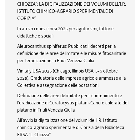
CHIOZZA”: LA DIGITALIZZAZIONE DEI VOLUMI DELL’I.R.
ISTITUTO CHIMICO-AGRARIO SPERIMENTALE DI
GORIZIA”
In arrivo i nuovi corsi 2025 per agriturismi, fattorie
didattiche e sociali
Aleurocanthus spiniferus: Pubblicati i decreti per la
definizione delle aree delimitate e le misure fitosanitarie
per l’eradicazione in Friuli Venezia Giulia.
Vinitaly.USA 2025 (Chicago, Illinois USA, 5-6 ottobre
2025). Graduatoria delle imprese agricole ammesse alla
Collettiva e assegnazione delle postazioni.
Definizione delle aree delimitate per il contenimento e
l’eradicazione di Ceratocystis platani-Cancro colorato del
platano in Friuli Venezia Giulia
All’avvio la digitalizzazione dei volumi del I.R. Istituto
chimico-agrario sperimentale di Gorizia della Biblioteca
ERSA “L. Chiozza”