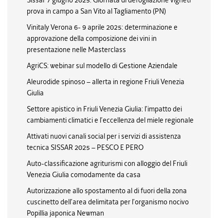
Sissar 7 giugno 2025: Giornata di defogliazione vigneti
prova in campo a San Vito al Tagliamento (PN)
Vinitaly Verona 6- 9 aprile 2025: determinazione e
approvazione della composizione dei vini in
presentazione nelle Masterclass
AgriCS: webinar sul modello di Gestione Aziendale
Aleurodide spinoso – allerta in regione Friuli Venezia
Giulia
Settore apistico in Friuli Venezia Giulia: l’impatto dei
cambiamenti climatici e l’eccellenza del miele regionale
Attivati nuovi canali social per i servizi di assistenza
tecnica SISSAR 2025 – PESCO E PERO
Auto-classificazione agriturismi con alloggio del Friuli
Venezia Giulia comodamente da casa
Autorizzazione allo spostamento al di fuori della zona
cuscinetto dell’area delimitata per l’organismo nocivo
Popillia japonica Newman