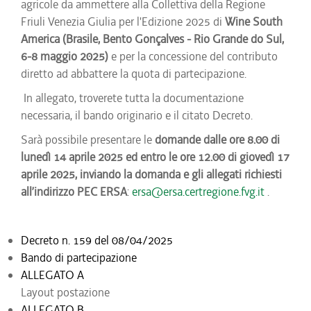
agricole da ammettere alla Collettiva della Regione
Friuli Venezia Giulia per l'Edizione 2025 di
Wine South
America (Brasile, Bento Gonçalves - Rio Grande do Sul,
6-8 maggio 2025)
e per la concessione del contributo
diretto ad abbattere la quota di partecipazione.
In allegato, troverete tutta la documentazione
necessaria, il bando originario e il citato Decreto.
Sarà possibile presentare le
domande dalle ore 8.00 di
lunedì 14 aprile 2025 ed entro le ore 12.00 di giovedì 17
aprile 2025, inviando la domanda e gli allegati richiesti
all’indirizzo PEC ERSA
:
ersa@ersa.certregione.fvg.it
.
Decreto n. 159 del 08/04/2025
Bando di partecipazione
ALLEGATO A
Layout postazione
ALLEGATO B