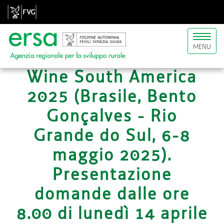
Toggl
MENU
naviga
Wine South America
2025 (Brasile, Bento
Gonçalves - Rio
Grande do Sul, 6-8
maggio 2025).
Presentazione
domande dalle ore
8.00 di lunedì 14 aprile