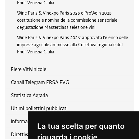
Friuli Venezia Giulia
Wine Paris & Vinexpo Paris 2025 e ProWein 2025:
costituzione e nomina della commissione sensoriale
degustazione Masterclass selezione vini
Wine Paris & Vinexpo Paris 2025: approvato l'elenco delle
imprese agricole ammesse alla Collettiva regionale del
Friuli Venezia Giulia
Fiere Vitivinicole
Canali Telegram ERSA FVG
Statistica Agraria
Ultimi bollettini pubblicati
Informativa relativa alla disciplina del patrocinio
La tua scelta per quanto
Direttiva nitrati
riguarda i cookie