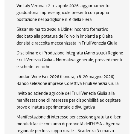
Vinitaly Verona 12-15 aprile 2026: aggiornamento
graduatoria imprese agricole presenti con propria
postazione nel padiglione n. 6 della Fiera
Sissar 30 marzo 2026 a Udine: incontro formativo
dedicato alla potatura dell’olivo in impianti a più alta
densità e raccolta meccanizzata in Friuli Venezia Giulia
Disciplinare di Produzione Integrata (Anno 2026) Regione
Friuli Venezia Giulia - Normativa generale, provvedimenti
e schede tecniche
London Wine Fair 2026 (Londra, 18-20 maggio 2026).
Bando selezione imprese Collettiva Friuli Venezia Giulia
Invito ad aziende agricole del Friuli Venezia Giulia alla
manifestazione di interesse per disponibilità ad ospitare
prove di natura sperimentale e divulgativa
Manifestazione di interesse per cessione gratuita di beni
mobili di facile consumo di proprietà dell'ERSA - Agenzia
regionale per lo sviluppo rurale - Scadenza 31 marzo