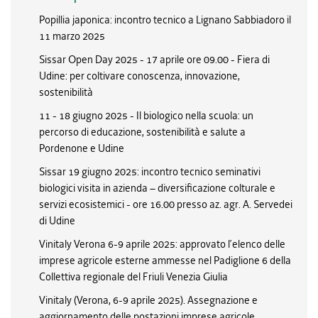
Popillia japonica: incontro tecnico a Lignano Sabbiadoro il
11 marzo 2025
Sissar Open Day 2025 - 17 aprile ore 09.00 - Fiera di
Udine: per coltivare conoscenza, innovazione,
sostenibilità
11 - 18 giugno 2025 - Il biologico nella scuola: un
percorso di educazione, sostenibilità e salute a
Pordenone e Udine
Sissar 19 giugno 2025: incontro tecnico seminativi
biologici visita in azienda – diversificazione colturale e
servizi ecosistemici - ore 16.00 presso az. agr. A. Servedei
di Udine
Vinitaly Verona 6-9 aprile 2025: approvato l’elenco delle
imprese agricole esterne ammesse nel Padiglione 6 della
Collettiva regionale del Friuli Venezia Giulia
Vinitaly (Verona, 6-9 aprile 2025). Assegnazione e
aggiornamento delle postazioni imprese agricole