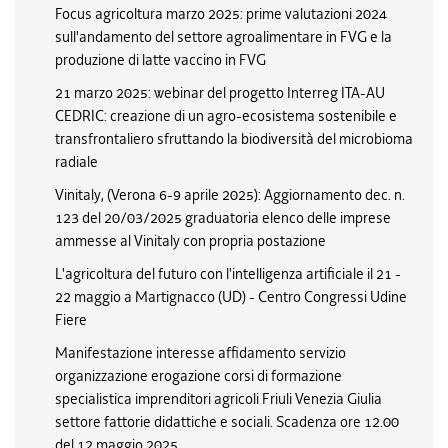
Focus agricoltura marzo 2025: prime valutazioni 2024
sull'andamento del settore agroalimentare in FVG e la
produzione di latte vaccino in FVG
21 marzo 2025: webinar del progetto Interreg ITA-AU
CEDRIC: creazione di un agro-ecosistema sostenibile e
transfrontaliero sfruttando la biodiversità del microbioma
radiale
Vinitaly, (Verona 6-9 aprile 2025): Aggiornamento dec. n.
123 del 20/03/2025 graduatoria elenco delle imprese
ammesse al Vinitaly con propria postazione
L'agricoltura del futuro con l'intelligenza artificiale il 21 -
22 maggio a Martignacco (UD) - Centro Congressi Udine
Fiere
Manifestazione interesse affidamento servizio
organizzazione erogazione corsi di formazione
specialistica imprenditori agricoli Friuli Venezia Giulia
settore fattorie didattiche e sociali. Scadenza ore 12.00
del 12 maggio 2025