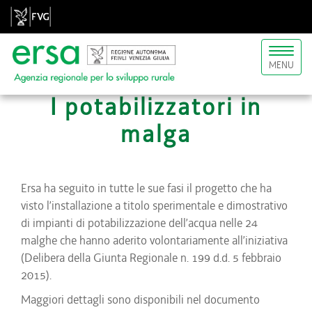
Toggl
MENU
naviga
I potabilizzatori in
malga
Ersa ha seguito in tutte le sue fasi il progetto che ha
visto l’installazione a titolo sperimentale e dimostrativo
di impianti di potabilizzazione dell’acqua nelle 24
malghe che hanno aderito volontariamente all’iniziativa
(Delibera della Giunta Regionale n. 199 d.d. 5 febbraio
2015).
Maggiori dettagli sono disponibili nel documento