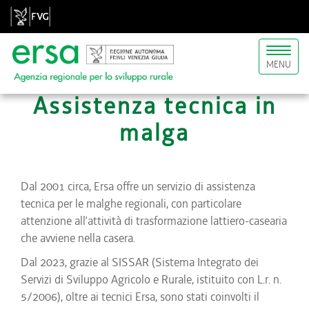
Toggl
MENU
naviga
Assistenza tecnica in
malga
Dal 2001 circa, Ersa offre un servizio di assistenza
tecnica per le malghe regionali, con particolare
attenzione all’attività di trasformazione lattiero-casearia
che avviene nella casera.
Dal 2023, grazie al SISSAR (Sistema Integrato dei
Servizi di Sviluppo Agricolo e Rurale, istituito con L.r. n.
5/2006), oltre ai tecnici Ersa, sono stati coinvolti il